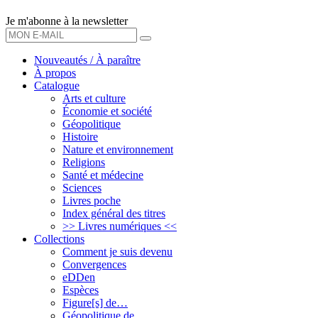
Je m'abonne à la newsletter
OK
Nouveautés / À paraître
À propos
Catalogue
Arts et culture
Économie et société
Géopolitique
Histoire
Nature et environnement
Religions
Santé et médecine
Sciences
Livres poche
Index général des titres
>> Livres numériques <<
Collections
Comment je suis devenu
Convergences
eDDen
Espèces
Figure[s] de…
Géopolitique de…