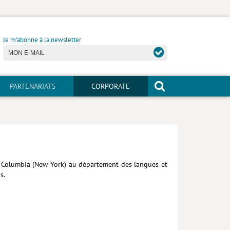
Je m'abonne à la newsletter
PARTENARIATS
CORPORATE
sité Columbia (New York) au département des langues et
s.