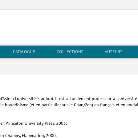
CATALOGUE
COLLECTIONS
AUTEURS
d’Asie à l’université Stanford. Il est actuellement professeur à l’univer
r le bouddhisme (et en particulier sur le Chan/Zen) en français et en anglai
r, Princeton University Press, 2003.
tion Champs, Flammarion, 2000.