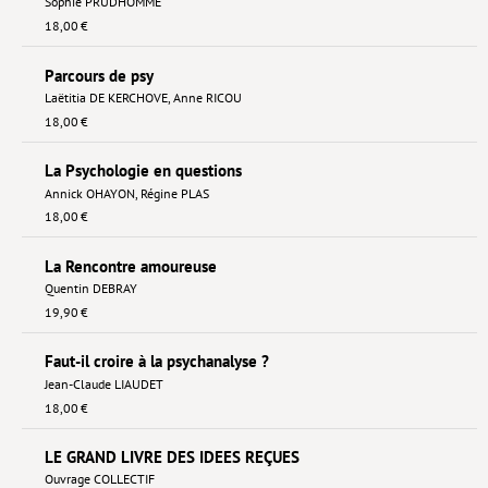
Sophie PRUDHOMME
18,00 €
Parcours de psy
Laëtitia DE KERCHOVE
,
Anne RICOU
18,00 €
La Psychologie en questions
Annick OHAYON
,
Régine PLAS
18,00 €
La Rencontre amoureuse
Quentin DEBRAY
19,90 €
Faut-il croire à la psychanalyse ?
Jean-Claude LIAUDET
18,00 €
LE GRAND LIVRE DES IDEES REÇUES
Ouvrage COLLECTIF