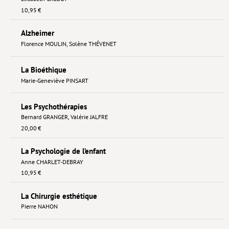
10,95 €
Alzheimer
Florence MOULIN
,
Solène THÉVENET
La Bioéthique
Marie-Geneviève PINSART
Les Psychothérapies
Bernard GRANGER
,
Valérie JALFRE
20,00 €
La Psychologie de l’enfant
Anne CHARLET-DEBRAY
10,95 €
La Chirurgie esthétique
Pierre NAHON