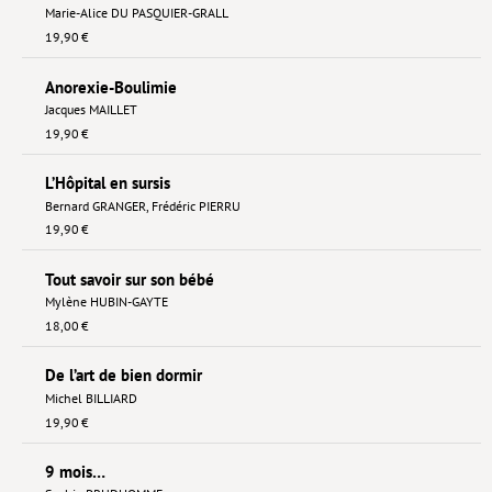
Marie-Alice DU PASQUIER-GRALL
19,90 €
Anorexie-Boulimie
Jacques MAILLET
19,90 €
L’Hôpital en sursis
Bernard GRANGER
,
Frédéric PIERRU
19,90 €
Tout savoir sur son bébé
Mylène HUBIN-GAYTE
18,00 €
De l’art de bien dormir
Michel BILLIARD
19,90 €
9 mois…