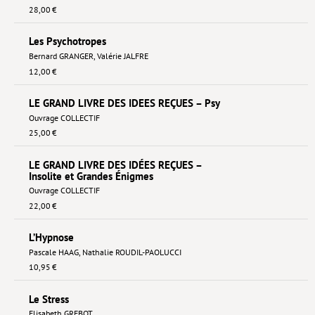
28,00 €
Les Psychotropes
Bernard GRANGER
,
Valérie JALFRE
12,00 €
LE GRAND LIVRE DES IDEES REÇUES – Psy
Ouvrage COLLECTIF
25,00 €
LE GRAND LIVRE DES IDÉES REÇUES –
Insolite et Grandes Énigmes
Ouvrage COLLECTIF
22,00 €
L’Hypnose
Pascale HAAG
,
Nathalie ROUDIL-PAOLUCCI
10,95 €
Le Stress
Elisabeth GREBOT