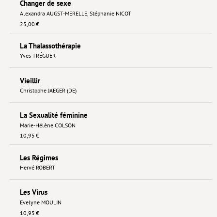
Changer de sexe
Alexandra AUGST-MERELLE
,
Stéphanie NICOT
23,00 €
La Thalassothérapie
Yves TRÉGUER
Vieillir
Christophe JAEGER (DE)
La Sexualité féminine
Marie-Hélène COLSON
10,95 €
Les Régimes
Hervé ROBERT
Les Virus
Evelyne MOULIN
10,95 €