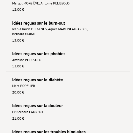
Margot MORGIÈVE
,
Antoine PELISSOLO
12,00 €
Idées reçues sur le burn-out
Jean-Claude DELGENES
,
Agnès MARTINEAU-ARBES
,
Bernard MORAT
13,00 €
Idées reçues sur les phobies
Antoine PELISSOLO
13,00 €
Idées reçues sur le diabète
Marc POPELIER
20,00 €
Idées reçues sur la douleur
Pr Bernard LAURENT
21,00 €
Idées reçues sur les troubles bipolaires