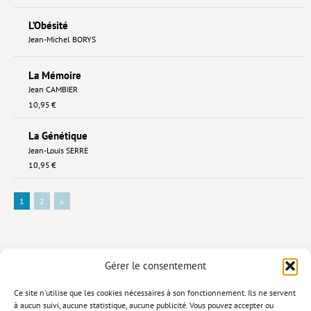
L’Obésité
Jean-Michel BORYS
La Mémoire
Jean CAMBIER
10,95 €
La Génétique
Jean-Louis SERRE
10,95 €
1
2
»
Gérer le consentement
Ce site n'utilise que les cookies nécessaires à son fonctionnement. Ils ne servent
à aucun suivi, aucune statistique, aucune publicité. Vous pouvez accepter ou