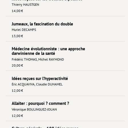
Thierry HAUSTGEN
14,00 €
Jumeaux, la fascination du double
Muriel DECAMPS
13,00 €
Médecine évolutionniste : une approche
darwinienne de la santé
Frédéric THOMAS
,
Michel RAYMOND
20,00 €
Idées reçues sur l’hyperactivité
Ėric ACQUAVIVA
,
Claudie DUHAMEL
12,00 €
Allaiter : pourquoi ? comment ?
Véronique BOULINGUEZ-JOUAN
12,00 €