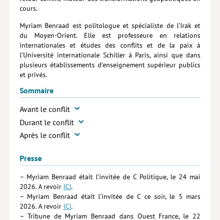
cours.
Myriam Benraad est politologue et spécialiste de l’Irak et
du Moyen-Orient. Elle est professeure en relations
internationales et études des conflits et de la paix à
l’Université internationale Schiller à Paris, ainsi que dans
plusieurs établissements d’enseignement supérieur publics
et privés.
Sommaire
Avant le conflit
Durant le conflit
Après le conflit
Presse
– Myriam Benraad était l’invitée de C Politique, le 24 mai
2026. A revoir
ICI
.
– Myriam Benraad était l’invitée de C ce soir, le 5 mars
2026. A revoir
ICI
.
– Tribune de Myriam Benraad dans Ouest France, le 22