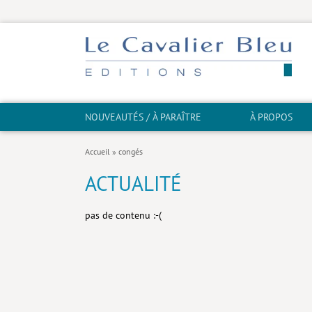
NOUVEAUTÉS / À PARAÎTRE
À PROPOS
Accueil
»
congés
ACTUALITÉ
pas de contenu :-(