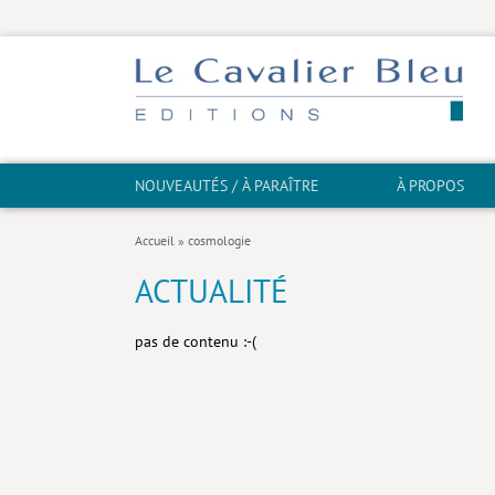
NOUVEAUTÉS / À PARAÎTRE
À PROPOS
Accueil
»
cosmologie
ACTUALITÉ
pas de contenu :-(