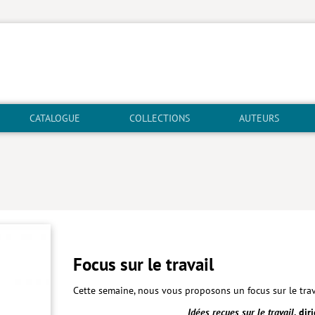
CATALOGUE
COLLECTIONS
AUTEURS
Focus sur le travail
Cette semaine, nous vous proposons un focus sur le trava
Idées reçues sur le travail
, di