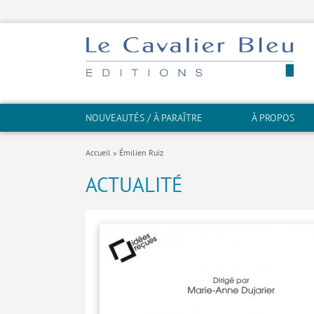
NOUVEAUTÉS / À PARAÎTRE
À PROPOS
Accueil
»
Émilien Ruiz
ACTUALITÉ