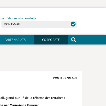
Je m'abonne à la newsletter
PARTENARIATS
CORPORATE
Posté le 30 mai 2023
il, grand oublié de la réforme des retraites :
rigé par Marie-Anne Dujarier