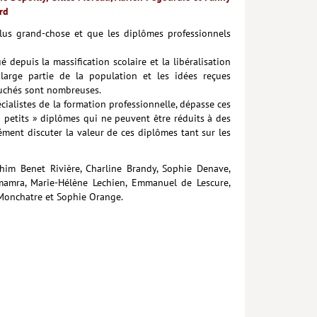
rd
us grand-chose et que les diplômes professionnels
é depuis la massification scolaire et la libéralisation
 large partie de la population et les idées reçues
ouchés sont nombreuses.
cialistes de la formation professionnelle, dépasse ces
 petits » diplômes qui ne peuvent être réduits à des
sément discuter la valeur de ces diplômes tant sur les
him Benet Rivière, Charline Brandy, Sophie Denave,
Lamamra, Marie-Hélène Lechien, Emmanuel de Lescure,
 Monchatre et Sophie Orange.