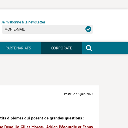
Je m'abonne à la newsletter
PARTENARIATS
CORPORATE
Posté le 16 juin 2022
tits diplômes qui posent de grandes questions :
ine Depoilly, Gilles Moreau, Adrien Pégourdie et Fanny