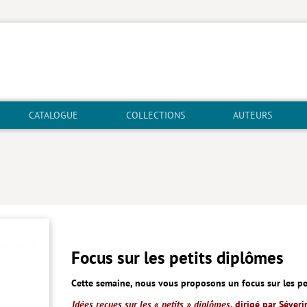
CATALOGUE
COLLECTIONS
AUTEURS
Focus sur les petits diplômes
Cette semaine, nous vous proposons un focus sur les pe
Idées reçues sur les « petits » diplômes
, dirigé par Séver