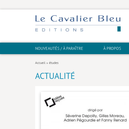
NOUVEAUTÉS / À PARAÎTRE
À PROPOS
Accueil
»
études
ACTUALITÉ