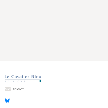
Livres poche
Index général des titres
>> Livres numériques <<
COLLECTIONS
Comment je suis devenu
Convergences
eDDen
Espèces
Figure[s] de…
Géopolitique de…
CONTACT
Idées Reçues
Libertés plurielles