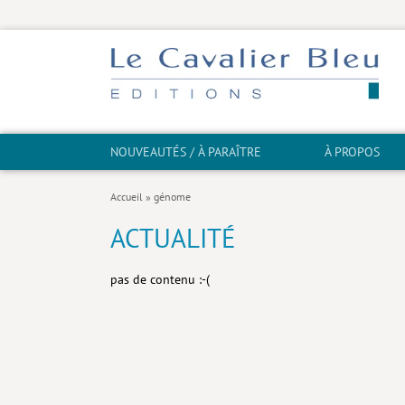
NOUVEAUTÉS / À PARAÎTRE
À PROPOS
Accueil
»
génome
ACTUALITÉ
pas de contenu :-(