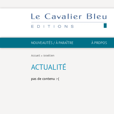
NOUVEAUTÉS / À PARAÎTRE
À PROPOS
Accueil
»
israélien
ACTUALITÉ
pas de contenu :-(