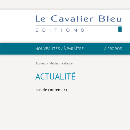
NOUVEAUTÉS / À PARAÎTRE
À PROPOS
Accueil
»
Médecine douce
ACTUALITÉ
pas de contenu :-(