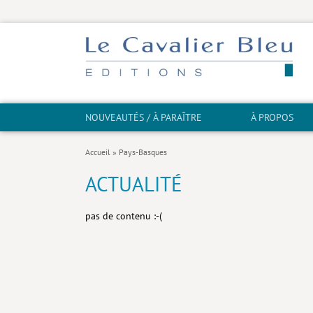
NOUVEAUTÉS / À PARAÎTRE
À PROPOS
Accueil
»
Pays-Basques
ACTUALITÉ
pas de contenu :-(