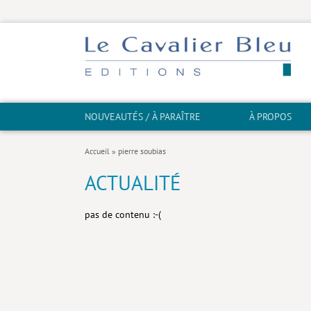
NOUVEAUTÉS / À PARAÎTRE
À PROPOS
Accueil
»
pierre soubias
ACTUALITÉ
pas de contenu :-(