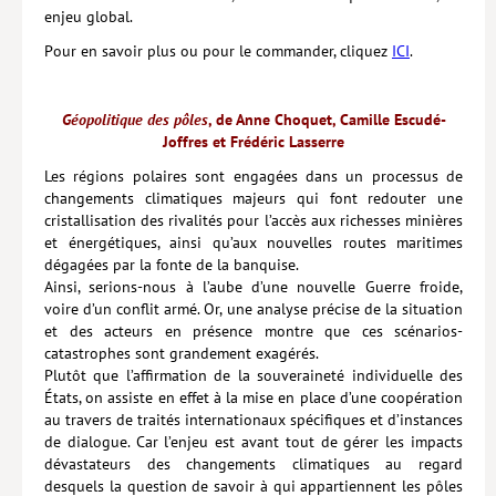
enjeu global.
Pour en savoir plus ou pour le commander, cliquez
ICI
.
Géopolitique des pôles
, de Anne Choquet, Camille Escudé-
Joffres et Frédéric Lasserre
Les régions polaires sont engagées dans un processus de
changements climatiques majeurs qui font redouter une
cristallisation des rivalités pour l’accès aux richesses minières
et énergétiques, ainsi qu’aux nouvelles routes maritimes
dégagées par la fonte de la banquise.
Ainsi, serions-nous à l’aube d’une nouvelle Guerre froide,
voire d’un conflit armé. Or, une analyse précise de la situation
et des acteurs en présence montre que ces scénarios-
catastrophes sont grandement exagérés.
Plutôt que l’affirmation de la souveraineté individuelle des
États, on assiste en effet à la mise en place d’une coopération
au travers de traités internationaux spécifiques et d’instances
de dialogue. Car l’enjeu est avant tout de gérer les impacts
dévastateurs des changements climatiques au regard
desquels la question de savoir à qui appartiennent les pôles