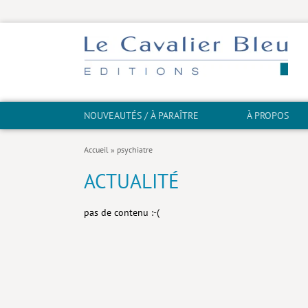
NOUVEAUTÉS / À PARAÎTRE
À PROPOS
Accueil
»
psychiatre
ACTUALITÉ
pas de contenu :-(