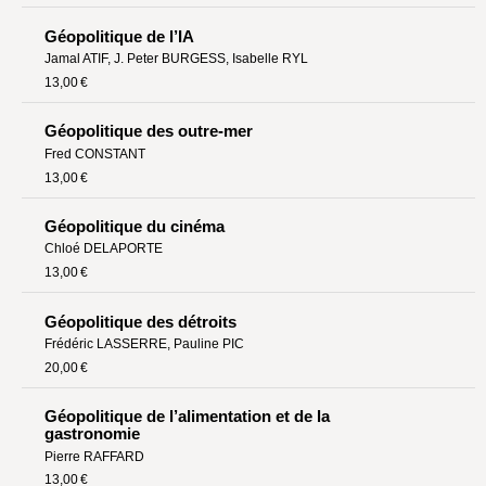
Géopolitique de l’IA
Jamal ATIF
,
J. Peter BURGESS
,
Isabelle RYL
13,00 €
Géopolitique des outre-mer
Fred CONSTANT
13,00 €
Géopolitique du cinéma
Chloé DELAPORTE
13,00 €
Géopolitique des détroits
Frédéric LASSERRE
,
Pauline PIC
20,00 €
Géopolitique de l’alimentation et de la
gastronomie
Pierre RAFFARD
13,00 €