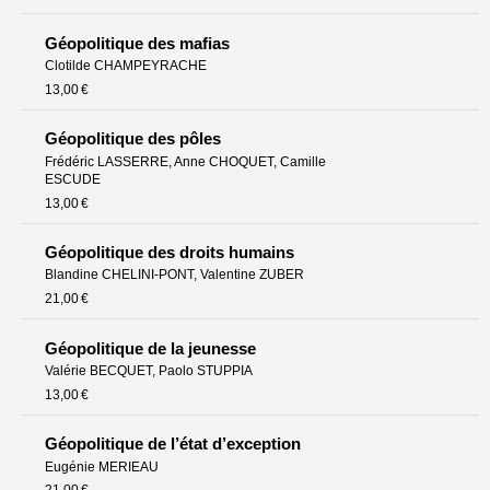
Géopolitique des mafias
Clotilde CHAMPEYRACHE
13,00 €
Géopolitique des pôles
Frédéric LASSERRE
,
Anne CHOQUET
,
Camille
ESCUDE
13,00 €
Géopolitique des droits humains
Blandine CHELINI-PONT
,
Valentine ZUBER
21,00 €
Géopolitique de la jeunesse
Valérie BECQUET
,
Paolo STUPPIA
13,00 €
Géopolitique de l’état d’exception
Eugénie MERIEAU