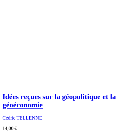
Idées reçues sur la géopolitique et la
géoéconomie
Cédric TELLENNE
14,00 €