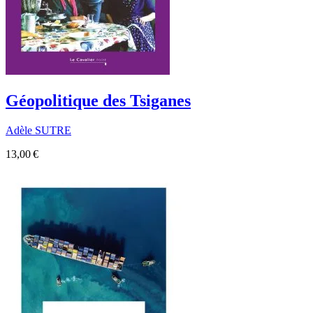
Géopolitique des Tsiganes
Adèle SUTRE
13,00 €