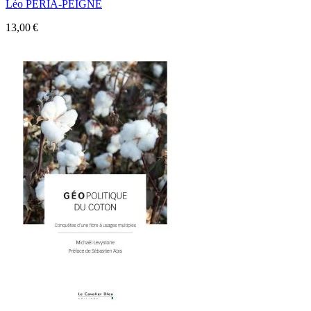
Léo PERIA-PEIGNE
13,00 €