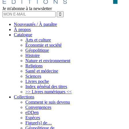
Je m'abonne à la newsletter
OK
Nouveautés / À paraître
À propos
Catalogue
Arts et culture
Économie et société
Géopolitique
Histoire
Nature et environnement
Religions
Santé et médecine
Sciences
Livres poche
Index général des titres
>> Livres numériques <<
Collections
Comment je suis devenu
Convergences
eDDen
Espèces
Figure[s] de…
Géopolitique de…