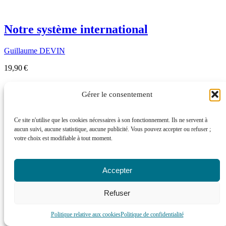
Notre système international
Guillaume DEVIN
19,90 €
Gérer le consentement
Ce site n'utilise que les cookies nécessaires à son fonctionnement. Ils ne servent à
aucun suivi, aucune statistique, aucune publicité. Vous pouvez accepter ou refuser ;
votre choix est modifiable à tout moment.
Accepter
Refuser
Politique relative aux cookies
Politique de confidentialité