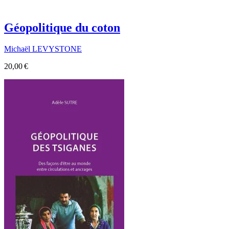
Géopolitique du coton
Michaël LEVYSTONE
20,00 €