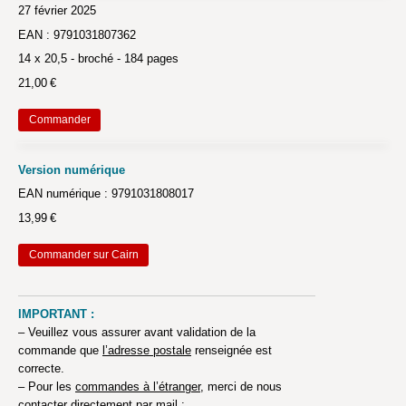
27 février 2025
EAN : 9791031807362
14 x 20,5 - broché - 184 pages
21,00 €
Commander
Version numérique
EAN numérique : 9791031808017
13,99 €
Commander sur Cairn
IMPORTANT :
– Veuillez vous assurer avant validation de la
commande que
l’adresse postale
renseignée est
correcte.
– Pour les
commandes à l’étranger
, merci de nous
contacter directement par mail :