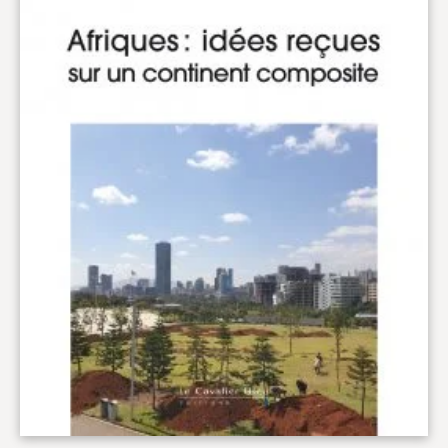
Hors collection
CONTACT
NEWSLETTER
POLITIQUE DE CONFIDENTIALITÉ
MENTIONS LÉGALES
POLITIQUE RELATIVE AUX COOKIES