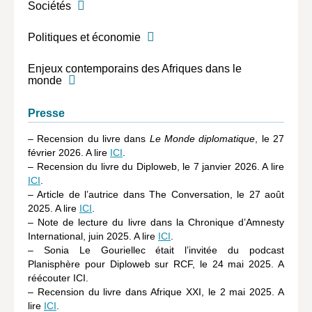
Sociétés
Politiques et économie
Enjeux contemporains des Afriques dans le
monde
Presse
– Recension du livre dans
Le Monde diplomatique
, le 27
février 2026. A lire
ICI
.
– Recension du livre du Diploweb, le 7 janvier 2026. A lire
ICI
.
– Article de l’autrice dans The Conversation, le 27 août
2025. A lire
ICI
.
– Note de lecture du livre dans la Chronique d’Amnesty
International, juin 2025. A lire
ICI
.
– Sonia Le Gouriellec était l’invitée du podcast
Planisphère pour Diploweb sur RCF, le 24 mai 2025. A
réécouter ICI.
– Recension du livre dans Afrique XXI, le 2 mai 2025. A
lire
ICI
.