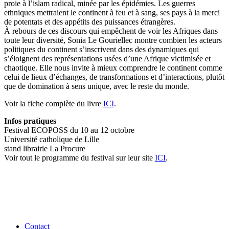
proie à l’islam radical, minée par les épidémies. Les guerres
ethniques mettraient le continent à feu et à sang, ses pays à la merci
de potentats et des appétits des puissances étrangères.
À rebours de ces discours qui empêchent de voir les Afriques dans
toute leur diversité, Sonia Le Gouriellec montre combien les acteurs
politiques du continent s’inscrivent dans des dynamiques qui
s’éloignent des représentations usées d’une Afrique victimisée et
chaotique. Elle nous invite à mieux comprendre le continent comme
celui de lieux d’échanges, de transformations et d’interactions, plutôt
que de domination à sens unique, avec le reste du monde.
Voir la fiche complète du livre
ICI
.
Infos pratiques
Festival ECOPOSS du 10 au 12 octobre
Université catholique de Lille
stand librairie La Procure
Voir tout le programme du festival sur leur site
ICI
.
Contact