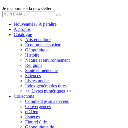
Je m'abonne à la newsletter
OK
Nouveautés / À paraître
À propos
Catalogue
Arts et culture
Économie et société
Géopolitique
Histoire
Nature et environnement
Religions
Santé et médecine
Sciences
Livres poche
Index général des titres
>> Livres numériques <<
Collections
Comment je suis devenu
Convergences
eDDen
Espèces
Figure[s] de…
Géopolitique de…