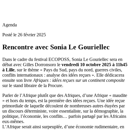
Agenda
Posté le 26 février 2025
Rencontre avec Sonia Le Gouriellec
Dans le cadre du festival ECOPOSS, Sonia Le Gouriellec sera en
débat avec Gilles Dorronsoro le
vendredi 10 octobre 2025 à 11h45
à Lille
, sur le thème « Pays du Sud, pays du nord, guerres civiles,
conflits internationaux : analyse des idées reçues ». Elle dédicacera
ensuite son livre
Afriques : idées reçues sur un continent composite
sur le stand libraire de la Procure.
Parler de l’Afrique plutôt que des Afriques, d’une Afrique « maudite
» et hors du temps, est la première des idées reçues. Une idée reçue
primordiale de laquelle découlent de nombreuses autres étayées par
un discours déterministe, voire essentialiste, sur la démographie, la
politique, l’économie, les conflits… parfois partagé par les Africains
eux-mêmes.
L’Afrique serait ainsi surpeuplée, d’une économie rudimentaire, en