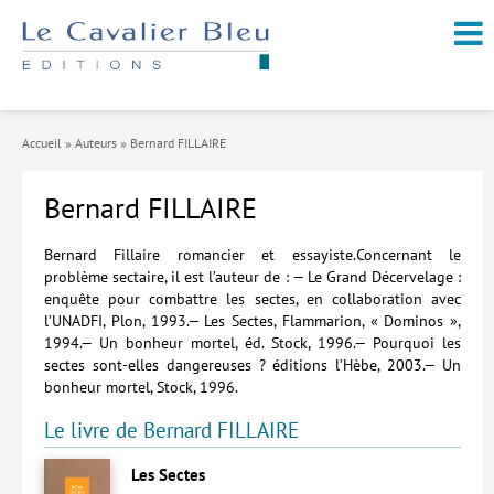
NOUVEAUTÉS / À PARAÎTRE
À PROPOS
Accueil
»
Auteurs
»
Bernard FILLAIRE
CATALOGUE
Bernard FILLAIRE
Arts et culture
Économie et société
Bernard Fillaire romancier et essayiste.Concernant le
problème sectaire, il est l’auteur de : — Le Grand Décervelage :
Géopolitique
enquête pour combattre les sectes, en collaboration avec
l’UNADFI, Plon, 1993.— Les Sectes, Flammarion, « Dominos »,
Histoire
1994.— Un bonheur mortel, éd. Stock, 1996.— Pourquoi les
sectes sont-elles dangereuses ? éditions l’Hèbe, 2003.— Un
Nature et environnement
bonheur mortel, Stock, 1996.
Religions
Le livre de Bernard FILLAIRE
Santé et médecine
Les Sectes
Sciences