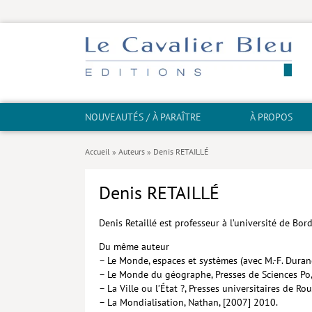
NOUVEAUTÉS / À PARAÎTRE
À PROPOS
Accueil
»
Auteurs
»
Denis RETAILLÉ
Denis RETAILLÉ
Denis Retaillé est professeur à l’université de B
Du même auteur
– Le Monde, espaces et systèmes (avec M.-F. Durand
– Le Monde du géographe, Presses de Sciences Po,
– La Ville ou l’État ?, Presses universitaires de Ro
– La Mondialisation, Nathan, [2007] 2010.