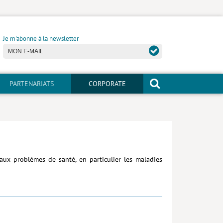
Je m'abonne à la newsletter
PARTENARIATS
CORPORATE
n aux problèmes de santé, en particulier les maladies