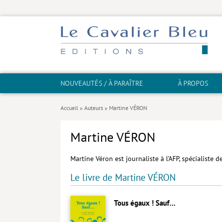
NOUVEAUTÉS / À PARAÎTRE
À PROPOS
Accueil
»
Auteurs
»
Martine VÉRON
Martine VÉRON
Martine Véron est journaliste à l’AFP, spécialiste d
Le livre de Martine VÉRON
Tous égaux ! Sauf…