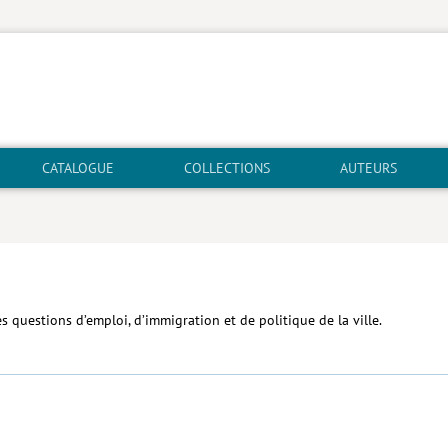
CATALOGUE
COLLECTIONS
AUTEURS
es questions d’emploi, d’immigration et de politique de la ville.