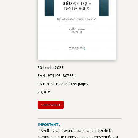
30 janvier 2025
EAN : 9791031807331
13 x 20,5 - broché - 184 pages
20,00 €
Commander
IMPORTANT :
– Veuillez vous assurer avant validation de la
commande que
l’adresse postale
renseignée est