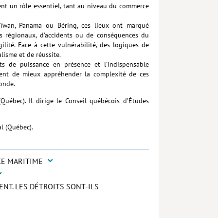
ent un rôle essentiel, tant au niveau du commerce
aïwan, Panama ou Béring, ces lieux ont marqué
lits régionaux, d’accidents ou de conséquences du
ilité. Face à cette vulnérabilité, des logiques de
lisme et de réussite.
rts de puissance en présence et l’indispensable
tent de mieux appréhender la complexité de ces
onde.
(Québec). Il dirige le Conseil québécois d’Études
al (Québec).
CE MARITIME
NT. LES DÉTROITS SONT-ILS