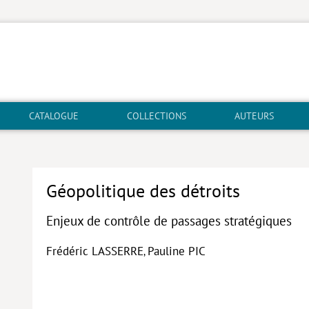
CATALOGUE
COLLECTIONS
AUTEURS
Géopolitique des détroits
Enjeux de contrôle de passages stratégiques
Frédéric LASSERRE
Pauline PIC
,