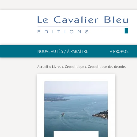
NOUVEAUTÉS / À PARAÎTRE
À PROPOS
Accueil
»
Livres
»
Géopolitique
»
Géopolitique des détroits