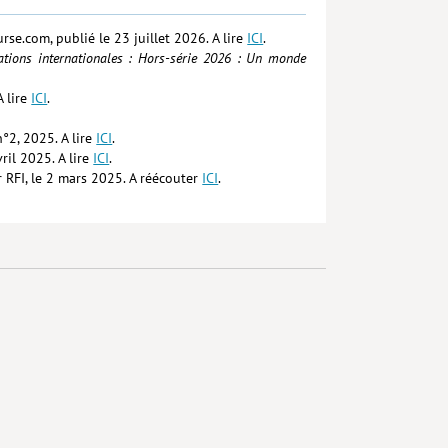
se.com, publié le 23 juillet 2026. A lire
ICI
.
lations internationales : Hors-série 2026 : Un monde
 lire
ICI
.
°2, 2025. A lire
ICI
.
ril 2025. A lire
ICI
.
ur RFI, le 2 mars 2025. A réécouter
ICI
.