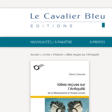
NOUVEAUTÉS / À PARAÎTRE
À PROPOS
Accueil
»
Livres
»
Histoire
»
Idées reçues sur l’Antiquité