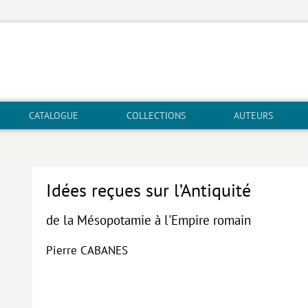
CATALOGUE
COLLECTIONS
AUTEURS
Idées reçues sur l’Antiquité
de la Mésopotamie à l'Empire romain
Pierre CABANES