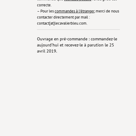
correcte.
– Pour les
commandes à l’étranger
, merci de nous
contacter directement par mail :
contact[at]lecavalierbleu.com.
Ouvrage en pré-commande : commandez-le
aujourd’hui et recevez-le à parution le 25
avril 2019.