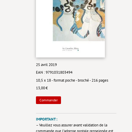
25 avril 2019
EAN : 9791031803494
10,5 x 18 - format poche - broché - 216 pages
13,00 €
Commander
IMPORTANT :
– Veuillez vous assurer avant validation de la
commande que
l’adresse postale
renseignée est