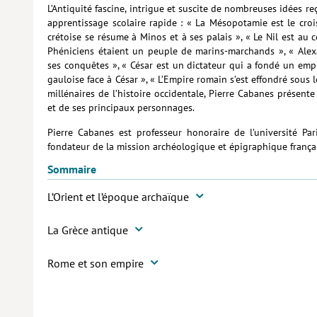
L’Antiquité fascine, intrigue et suscite de nombreuses idées re
apprentissage scolaire rapide : « La Mésopotamie est le croiss
crétoise se résume à Minos et à ses palais », « Le Nil est au c
Phéniciens étaient un peuple de marins-marchands », « Alex
ses conquêtes », « César est un dictateur qui a fondé un empir
gauloise face à César », « L’Empire romain s’est effondré sous
millénaires de l’histoire occidentale, Pierre Cabanes présente
et de ses principaux personnages.
Pierre Cabanes est professeur honoraire de l’université Paris
fondateur de la mission archéologique et épigraphique frança
Sommaire
L’Orient et l’époque archaïque
La Grèce antique
Rome et son empire