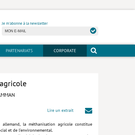
Je m'abonne à la newsletter
PARTENARIATS
CORPORATE
agricole
HAMMAN
Lire un extrait
allemand, la méthanisation agricole constitue
ocial et de l’environnemental.