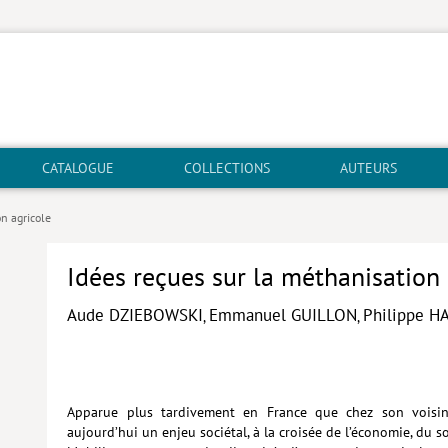
CATALOGUE
COLLECTIONS
AUTEURS
on agricole
Idées reçues sur la méthanisation 
Aude DZIEBOWSKI
Emmanuel GUILLON
Philippe 
,
,
Apparue plus tardivement en France que chez son voisin 
aujourd’hui un enjeu sociétal, à la croisée de l’économie, du s