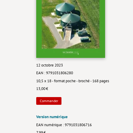
12 octobre 2023
EAN : 9791031806280
10,5 x 18 - format poche - broché - 168 pages
13,00 €
Commander
Version numérique
EAN numérique : 9791031806716
7,99 €