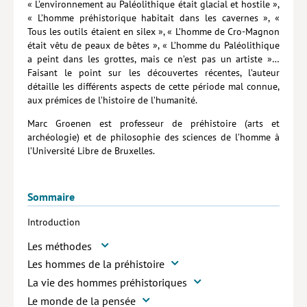
« L’environnement au Paléolithique était glacial et hostile »,
« L’homme préhistorique habitait dans les cavernes », «
Hors collection
Tous les outils étaient en silex », « L’homme de Cro-Magnon
était vêtu de peaux de bêtes », « L’homme du Paléolithique
CONTACT
a peint dans les grottes, mais ce n’est pas un artiste »…
NEWSLETTER
Faisant le point sur les découvertes récentes, l’auteur
détaille les différents aspects de cette période mal connue,
POLITIQUE DE CONFIDENTIALITÉ
aux prémices de l’histoire de l’humanité.
MENTIONS LÉGALES
Marc Groenen est professeur de préhistoire (arts et
archéologie) et de philosophie des sciences de l’homme à
POLITIQUE RELATIVE AUX COOKIES
l’Université Libre de Bruxelles.
Sommaire
Introduction
Les méthodes
Les hommes de la préhistoire
La vie des hommes préhistoriques
Le monde de la pensée