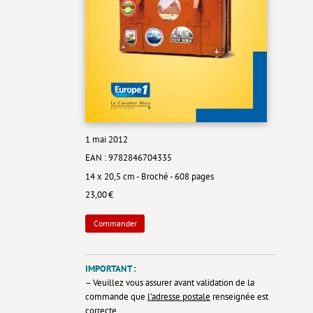
1 mai 2012
EAN : 9782846704335
14 x 20,5 cm - Broché - 608 pages
23,00 €
Commander
IMPORTANT :
– Veuillez vous assurer avant validation de la
commande que
l’adresse postale
renseignée est
correcte.