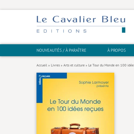
NOUVEAUTÉS / À PARAÎTRE
À PROPOS
Accueil
»
Livres
»
Arts et culture
»
Le Tour du Monde en 100 idée