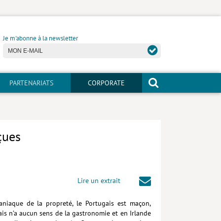
Je m'abonne à la newsletter
PARTENARIATS
CORPORATE
çues
Lire un extrait
niaque de la propreté, le Portugais est maçon,
ais n’a aucun sens de la gastronomie et en Irlande