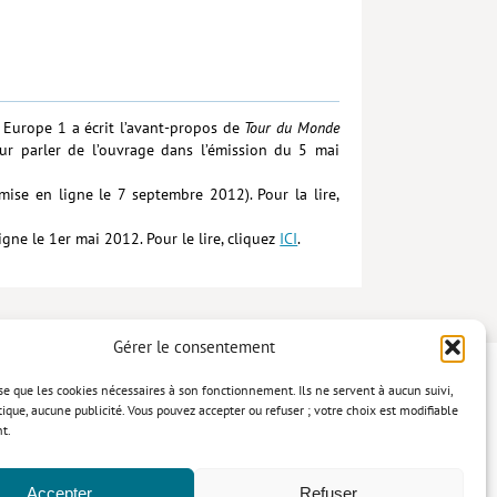
 Europe 1 a écrit l’avant-propos de
Tour du Monde
our parler de l’ouvrage dans l’émission du 5 mai
mise en ligne le 7 septembre 2012). Pour la lire,
gne le 1er mai 2012. Pour le lire, cliquez
ICI
.
Gérer le consentement
lise que les cookies nécessaires à son fonctionnement. Ils ne servent à aucun suivi,
tique, aucune publicité. Vous pouvez accepter ou refuser ; votre choix est modifiable
t.
confidentialité
Mentions légales
Politique relative aux cookies
Accepter
Refuser