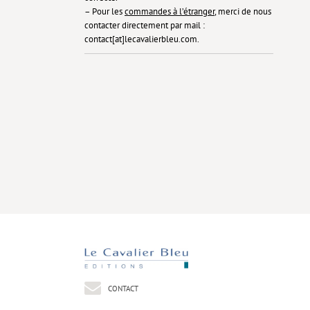
– Pour les
commandes à l’étranger
, merci de nous
contacter directement par mail :
contact[at]lecavalierbleu.com.
CONTACT