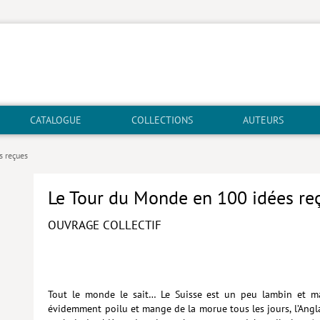
CATALOGUE
COLLECTIONS
AUTEURS
s reçues
Le Tour du Monde en 100 idées re
OUVRAGE COLLECTIF
Tout le monde le sait… Le Suisse est un peu lambin et ma
évidemment poilu et mange de la morue tous les jours, l’Angl