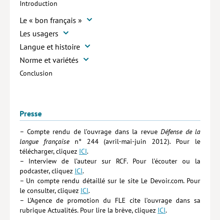
Introduction
Le « bon français »
Les usagers
Langue et histoire
Norme et variétés
Conclusion
Presse
– Compte rendu de l’ouvrage dans la revue
Défense de la
langue française
n° 244 (avril-mai-juin 2012). Pour le
télécharger, cliquez
ICI
.
– Interview de l’auteur sur RCF. Pour l’écouter ou la
podcaster, cliquez
ICI
.
– Un compte rendu détaillé sur le site Le Devoir.com. Pour
le consulter, cliquez
ICI
.
– L’Agence de promotion du FLE cite l’ouvrage dans sa
rubrique Actualités. Pour lire la brève, cliquez
ICI
.