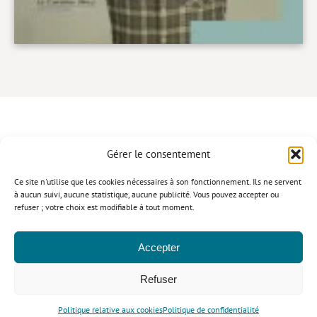
Gérer le consentement
CONTACT
Ce site n'utilise que les cookies nécessaires à son fonctionnement. Ils ne servent
à aucun suivi, aucune statistique, aucune publicité. Vous pouvez accepter ou
refuser ; votre choix est modifiable à tout moment.
Politique de confidentialité
Mentions légales
Politique relative aux cookies
Accepter
© Le Cavalier Bleu 2026
Refuser
Politique relative aux cookies
Politique de confidentialité