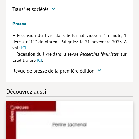
Trans* et sociétés
Presse
– Recension du livre dans le format vidéo « 1 minute, 1
livre » n°11″ de Vincent Patigniez, le 21 novembre 2025. A
voir
ICI
.
– Recension du livre dans la revue
Recherches féministes
, sur
Erudit, à lire
ICI
.
Revue de presse de la première édition
Découvrez aussi