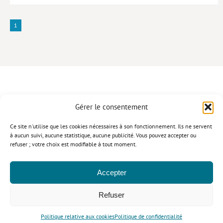
1
Gérer le consentement
CONTACT
Ce site n'utilise que les cookies nécessaires à son fonctionnement. Ils ne servent
à aucun suivi, aucune statistique, aucune publicité. Vous pouvez accepter ou
refuser ; votre choix est modifiable à tout moment.
Politique de confidentialité
Mentions légales
Politique relative aux cookies
Accepter
© Le Cavalier Bleu 2026
Refuser
Politique relative aux cookies
Politique de confidentialité