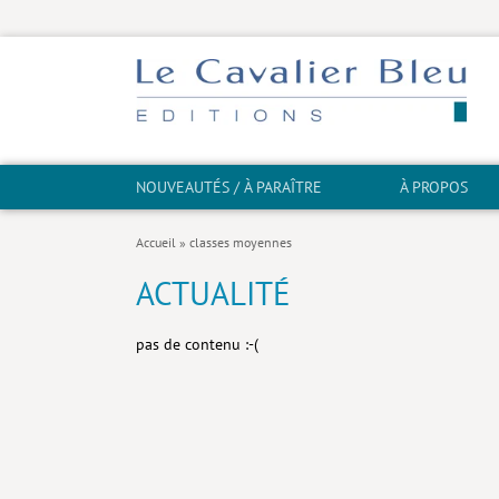
NOUVEAUTÉS / À PARAÎTRE
À PROPOS
Accueil
»
classes moyennes
ACTUALITÉ
pas de contenu :-(