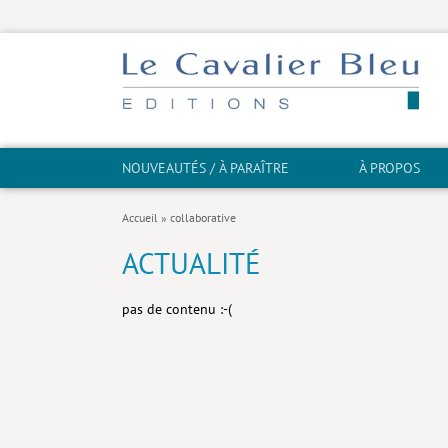
NOUVEAUTÉS / À PARAÎTRE
À PROPOS
Accueil
»
collaborative
ACTUALITÉ
pas de contenu :-(