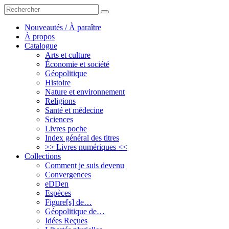
Rechercher
rechercher
un
livre,
Nouveautés / À paraître
un
À propos
auteur
Catalogue
Arts et culture
Économie et société
Géopolitique
Histoire
Nature et environnement
Religions
Santé et médecine
Sciences
Livres poche
Index général des titres
>> Livres numériques <<
Collections
Comment je suis devenu
Convergences
eDDen
Espèces
Figure[s] de…
Géopolitique de…
Idées Reçues