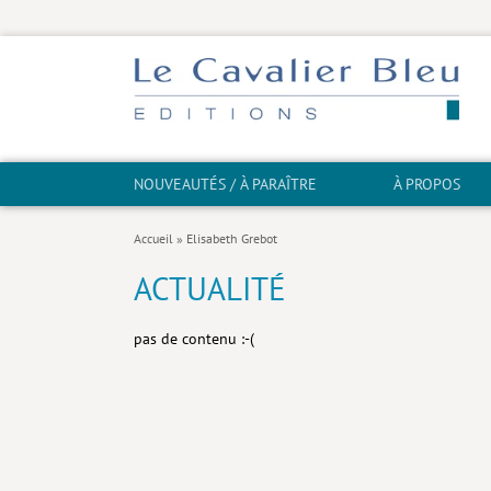
NOUVEAUTÉS / À PARAÎTRE
À PROPOS
Accueil
»
Elisabeth Grebot
ACTUALITÉ
pas de contenu :-(