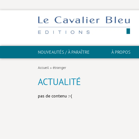
NOUVEAUTÉS / À PARAÎTRE
À PROPOS
Accueil
»
étranger
ACTUALITÉ
pas de contenu :-(