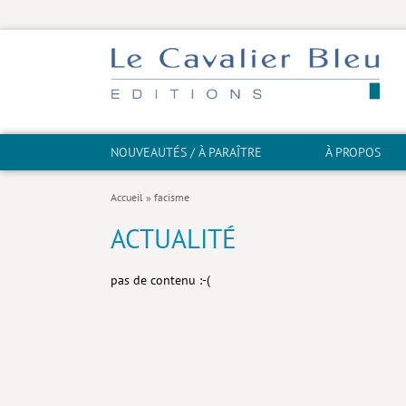
NOUVEAUTÉS / À PARAÎTRE
À PROPOS
Accueil
»
facisme
ACTUALITÉ
pas de contenu :-(