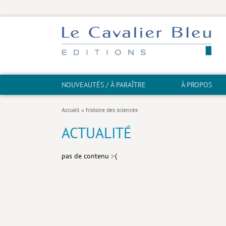
NOUVEAUTÉS / À PARAÎTRE
À PROPOS
Accueil
»
histoire des sciences
ACTUALITÉ
pas de contenu :-(