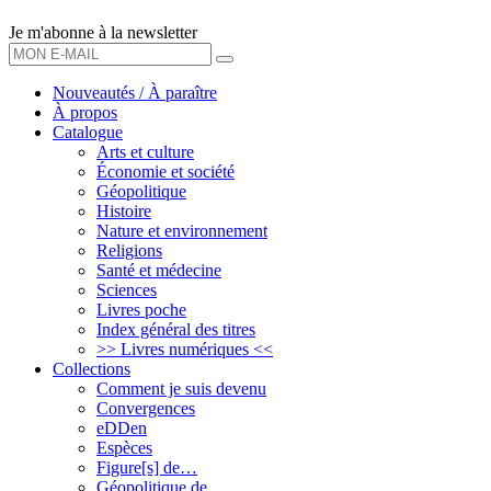
Je m'abonne à la newsletter
OK
Nouveautés / À paraître
À propos
Catalogue
Arts et culture
Économie et société
Géopolitique
Histoire
Nature et environnement
Religions
Santé et médecine
Sciences
Livres poche
Index général des titres
>> Livres numériques <<
Collections
Comment je suis devenu
Convergences
eDDen
Espèces
Figure[s] de…
Géopolitique de…