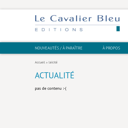
NOUVEAUTÉS / À PARAÎTRE
À PROPOS
Accueil
»
laïcité
ACTUALITÉ
pas de contenu :-(