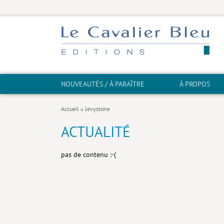
NOUVEAUTÉS / À PARAÎTRE
À PROPOS
Accueil
»
levystone
ACTUALITÉ
pas de contenu :-(