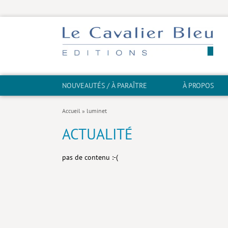
NOUVEAUTÉS / À PARAÎTRE
À PROPOS
Accueil
»
luminet
ACTUALITÉ
pas de contenu :-(