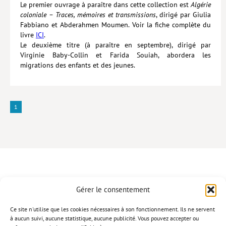
Le premier ouvrage à paraître dans cette collection est
Algérie
coloniale – Traces, mémoires et transmissions
, dirigé par Giulia
Fabbiano et Abderahmen Moumen. Voir la fiche complète du
livre
ICI
.
Le deuxième titre (à paraître en septembre), dirigé par
Virginie Baby-Collin et Farida Souiah, abordera les
migrations des enfants et des jeunes.
1
Gérer le consentement
CONTACT
Ce site n'utilise que les cookies nécessaires à son fonctionnement. Ils ne servent
à aucun suivi, aucune statistique, aucune publicité. Vous pouvez accepter ou