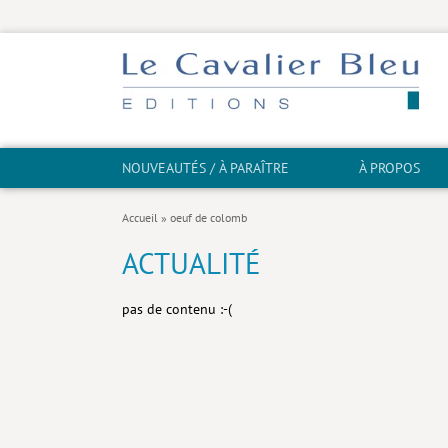
NOUVEAUTÉS / À PARAÎTRE
À PROPOS
Accueil
»
oeuf de colomb
ACTUALITÉ
pas de contenu :-(