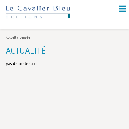
NOUVEAUTÉS / À PARAÎTRE
À PROPOS
Accueil
»
pensée
CATALOGUE
ACTUALITÉ
Arts et culture
pas de contenu :-(
Économie et société
Géopolitique
Histoire
Nature et environnement
Religions
Santé et médecine
Sciences