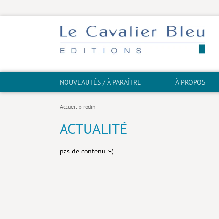
NOUVEAUTÉS / À PARAÎTRE
À PROPOS
Accueil
»
rodin
ACTUALITÉ
pas de contenu :-(