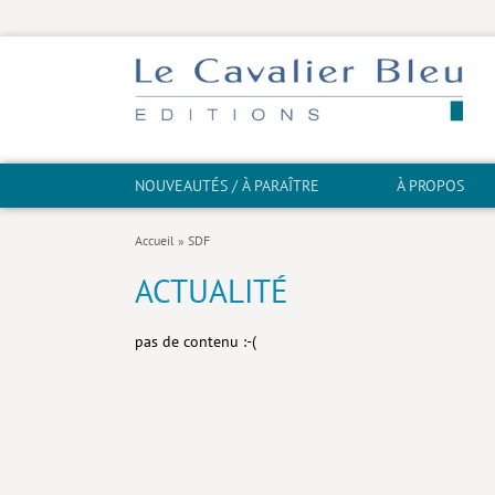
NOUVEAUTÉS / À PARAÎTRE
À PROPOS
Accueil
»
SDF
ACTUALITÉ
pas de contenu :-(