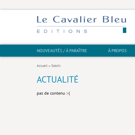
NOUVEAUTÉS / À PARAÎTRE
À PROPOS
Accueil
»
Sotchi
ACTUALITÉ
pas de contenu :-(