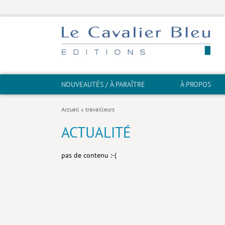
NOUVEAUTÉS / À PARAÎTRE
À PROPOS
Accueil
»
travailleurs
ACTUALITÉ
pas de contenu :-(